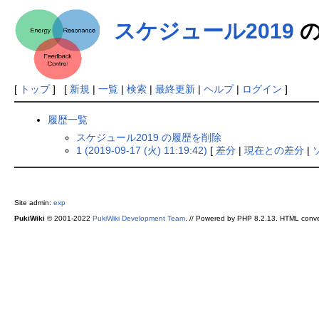
スケジュール2019
の
[
トップ
] [
新規
|
一覧
|
検索
|
最終更新
|
ヘルプ
|
ログイン
]
履歴一覧
スケジュール2019 の履歴を削除
1 (2019-09-17 (火) 11:19:42)
[
差分
|
現在との差分
|
Site admin:
exp
PukiWiki
© 2001-2022
PukiWiki Development Team
. // Powered by PHP 8.2.13. HTML conve