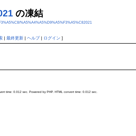
21
の凍結
%A5%F3%A5%C8/%A5%A4%A5%D9%A5%F3%A5%C82021
索
|
最終更新
|
ヘルプ
|
ログイン
]
ert time: 0.012 sec. Powered by PHP. HTML convert time: 0.012 sec.