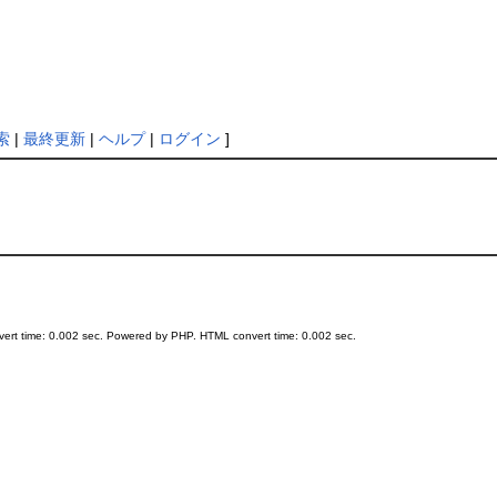
索
|
最終更新
|
ヘルプ
|
ログイン
]
ert time: 0.002 sec. Powered by PHP. HTML convert time: 0.002 sec.