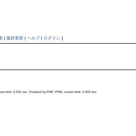
索
|
最終更新
|
ヘルプ
|
ログイン
]
ert time: 0.002 sec. Powered by PHP. HTML convert time: 0.002 sec.