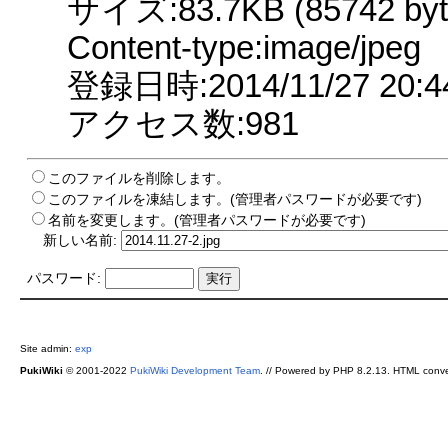
サイズ:83.7KB (85742 byt
Content-type:image/jpeg
登録日時:2014/11/27 20:4
アクセス数:981
このファイルを削除します。
このファイルを凍結します。(管理者パスワードが必要です)
名前を変更します。(管理者パスワードが必要です)
新しい名前:
パスワード:
Site admin:
exp
PukiWiki
© 2001-2022
PukiWiki Development Team
. // Powered by PHP 8.2.13. HTML conve