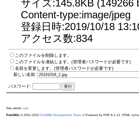
サイズ:145.8KB (149266 b
Content-type:image/jpeg
登録日時:2019/10/18 13:1
アクセス数:834
このファイルを削除します。
このファイルを凍結します。(管理者パスワードが必要です)
名前を変更します。(管理者パスワードが必要です)
新しい名前:
パスワード:
Site admin:
exp
PukiWiki
© 2001-2022
PukiWiki Development Team
. // Powered by PHP 8.2.13. HTML conve