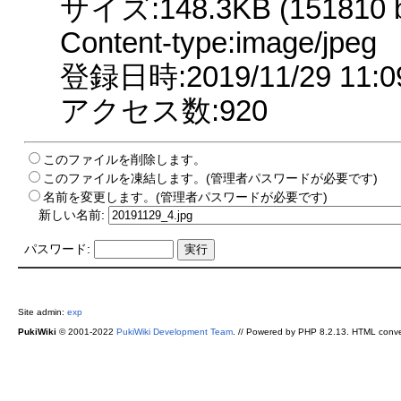
サイズ:148.3KB (151810 b
Content-type:image/jpeg
登録日時:2019/11/29 11:0
アクセス数:920
このファイルを削除します。
このファイルを凍結します。(管理者パスワードが必要です)
名前を変更します。(管理者パスワードが必要です)
新しい名前:
パスワード:
Site admin:
exp
PukiWiki
© 2001-2022
PukiWiki Development Team
. // Powered by PHP 8.2.13. HTML conve