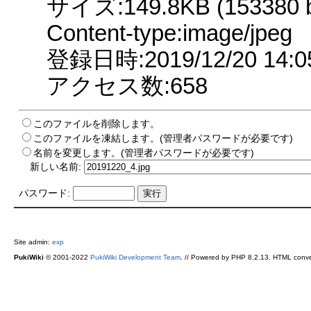
サイズ:149.8KB (153380 b
Content-type:image/jpeg
登録日時:2019/12/20 14:0
アクセス数:658
このファイルを削除します。
このファイルを凍結します。(管理者パスワードが必要です)
名前を変更します。(管理者パスワードが必要です)
新しい名前:
パスワード:
Site admin:
exp
PukiWiki
© 2001-2022
PukiWiki Development Team
. // Powered by PHP 8.2.13. HTML conve