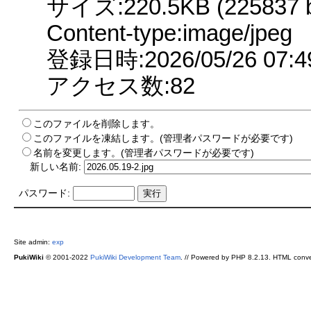
サイズ:220.5KB (225837 b
Content-type:image/jpeg
登録日時:2026/05/26 07:4
アクセス数:82
このファイルを削除します。
このファイルを凍結します。(管理者パスワードが必要です)
名前を変更します。(管理者パスワードが必要です)
新しい名前:
パスワード:
Site admin:
exp
PukiWiki
© 2001-2022
PukiWiki Development Team
. // Powered by PHP 8.2.13. HTML conve