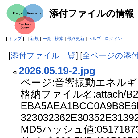
添付ファイルの情報
[
トップ
] [
新規
|
一覧
|
検索
|
最終更新
|
ヘルプ
|
ログイン
]
[
添付ファイル一覧
] [
全ページの添
2026.05.19-2.jpg
ページ:音響振動エネルギ
格納ファイル名:attach/B2
EBA5AEA1BCC0A9B8E6
323032362E30352E3139
MD5ハッシュ値:0517187351