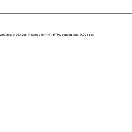
ert time: 0.003 sec. Powered by PHP. HTML convert time: 0.003 sec.