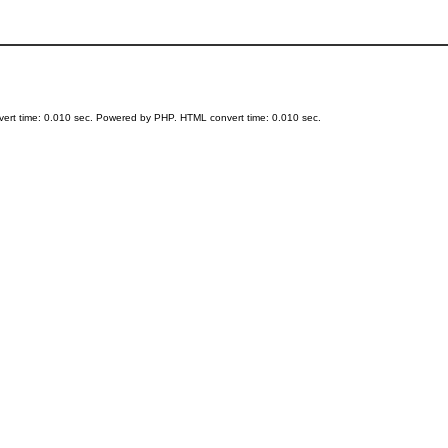
ert time: 0.010 sec. Powered by PHP. HTML convert time: 0.010 sec.