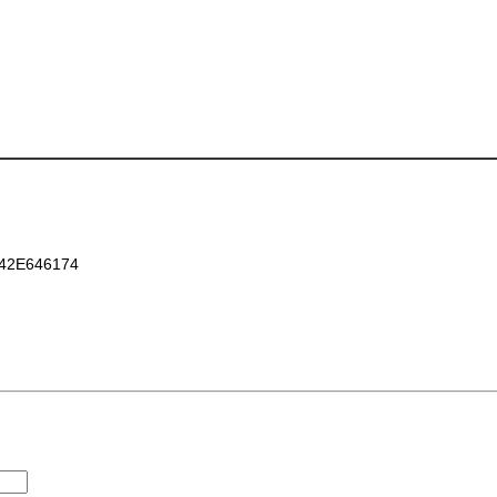
42E646174