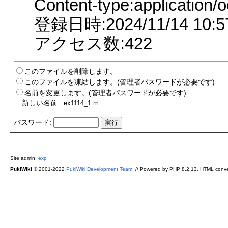
Content-type:application/o
登録日時:2024/11/14 10:5
アクセス数:422
このファイルを削除します。
このファイルを凍結します。(管理者パスワードが必要です)
名前を変更します。(管理者パスワードが必要です)
新しい名前:
パスワード:
Site admin:
exp
PukiWiki
© 2001-2022
PukiWiki Development Team
. // Powered by PHP 8.2.13. HTML conve