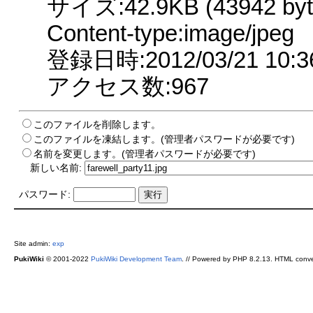
サイズ:42.9KB (43942 byt
Content-type:image/jpeg
登録日時:2012/03/21 10:3
アクセス数:967
このファイルを削除します。
このファイルを凍結します。(管理者パスワードが必要です)
名前を変更します。(管理者パスワードが必要です)
新しい名前:
パスワード:
Site admin:
exp
PukiWiki
© 2001-2022
PukiWiki Development Team
. // Powered by PHP 8.2.13. HTML conve