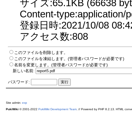
サイズ:65.1KB (66638 byt
Content-type:application/p
登録日時:2021/10/08 08:4
アクセス数:808
このファイルを削除します。
このファイルを凍結します。(管理者パスワードが必要です)
名前を変更します。(管理者パスワードが必要です)
新しい名前:
パスワード:
Site admin:
exp
PukiWiki
© 2001-2022
PukiWiki Development Team
. // Powered by PHP 8.2.13. HTML conve