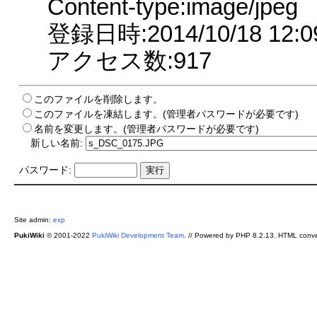
Content-type:image/jpeg
登録日時:2014/10/18 12:0
アクセス数:917
このファイルを削除します。
このファイルを凍結します。(管理者パスワードが必要です)
名前を変更します。(管理者パスワードが必要です)
新しい名前:
パスワード:
Site admin:
exp
PukiWiki
© 2001-2022
PukiWiki Development Team
. // Powered by PHP 8.2.13. HTML conve