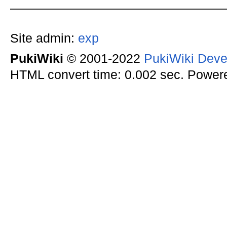
Site admin:
exp
PukiWiki
© 2001-2022
PukiWiki Dev
HTML convert time: 0.002 sec. Power