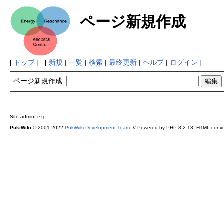
ページ新規作成
[
トップ
] [
新規
|
一覧
|
検索
|
最終更新
|
ヘルプ
|
ログイン
]
ページ新規作成:
Site admin:
exp
PukiWiki
© 2001-2022
PukiWiki Development Team
. // Powered by PHP 8.2.13. HTML conve