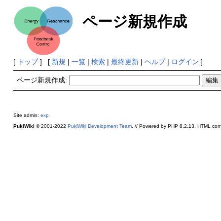
ページ新規作成
[
トップ
] [
新規
|
一覧
|
検索
|
最終更新
|
ヘルプ
|
ログイン
]
ページ新規作成:
Site admin:
exp
PukiWiki
© 2001-2022
PukiWiki Development Team
. // Powered by PHP 8.2.13. HTML conv