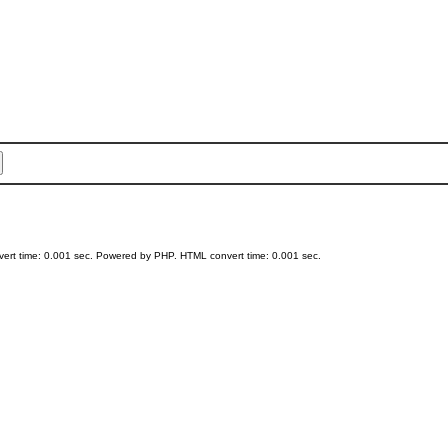
ert time: 0.001 sec. Powered by PHP. HTML convert time: 0.001 sec.