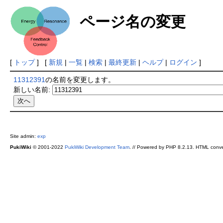
ページ名の変更
[
トップ
] [
新規
|
一覧
|
検索
|
最終更新
|
ヘルプ
|
ログイン
]
11312391
の名前を変更します。
新しい名前:
Site admin:
exp
PukiWiki
© 2001-2022
PukiWiki Development Team
. // Powered by PHP 8.2.13. HTML conve