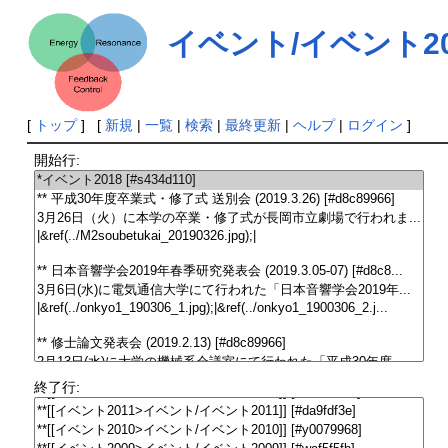
イベント/イベント20
[
トップ
] [
新規
|
一覧
|
検索
|
最終更新
|
ヘルプ
|
ログイン
]
開始行:
終了行: