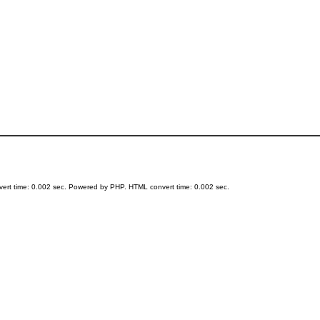
ert time: 0.002 sec. Powered by PHP. HTML convert time: 0.002 sec.