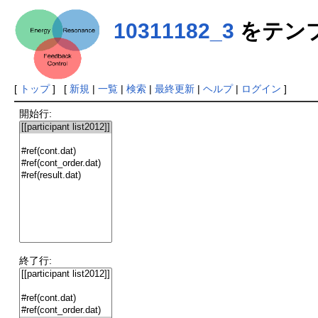
10311182_3
をテン
[
トップ
] [
新規
|
一覧
|
検索
|
最終更新
|
ヘルプ
|
ログイン
]
開始行:
終了行: