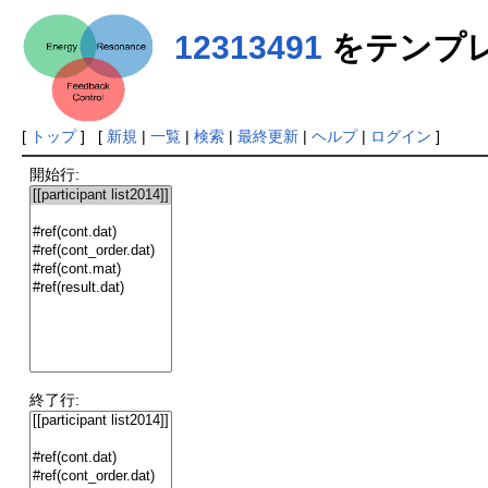
12313491
をテンプ
[
トップ
] [
新規
|
一覧
|
検索
|
最終更新
|
ヘルプ
|
ログイン
]
開始行:
終了行: