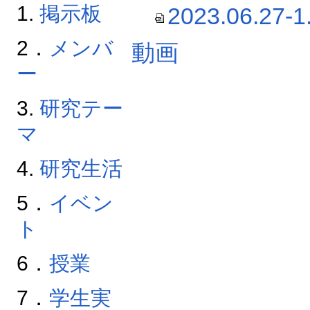
1.
掲示板
2023.06.27-1
2．
メンバ
動画
ー
3.
研究テー
マ
4.
研究生活
5．
イベン
ト
6．
授業
7．
学生実