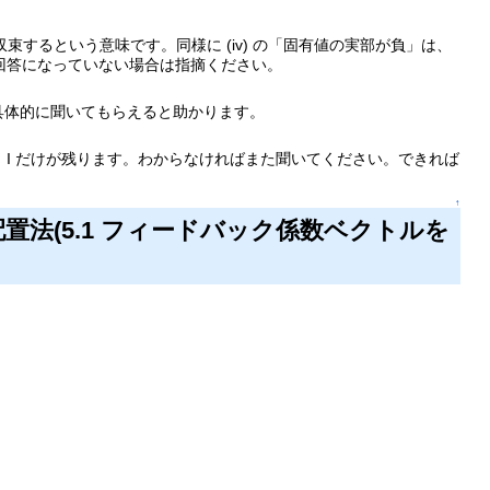
収束するという意味です。同様に (iv) の「固有値の実部が負」は、
回答になっていない場合は指摘ください。
具体的に聞いてもらえると助かります。
殺し、I だけが残ります。わからなければまた聞いてください。できれば
↑
章 極配置法(5.1 フィードバック係数ベクトルを