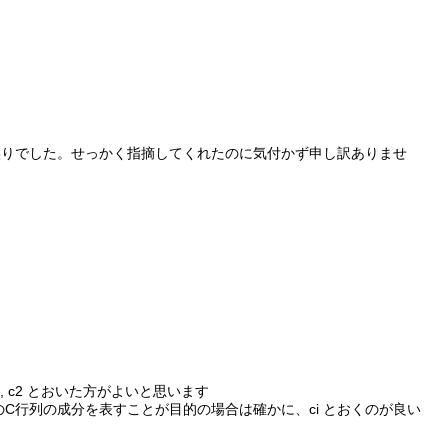
)」の誤りでした。せっかく指摘してくれたのに気付かず申し訳ありませ
, c2 とおいた方がよいと思います
現のC行列の成分を表すことが目的の場合は確かに、ci とおくのが良い