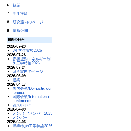
6．
授業
7．
学生実験
8．
研究室内のページ
9．
情報公開
最新の10件
2026-07-29
3年学生実験2026
2026-07-28
音響振動エネルギー制
御工学特論2026
2026-07-24
研究室内のページ
2026-06-09
授業
2026-04-17
国内会議/Domestic con
ference
国際会議/International
conference
論文/paper
2026-04-09
メンバー/メンバー2025
メンバー
2026-04-06
授業/制御工学特論2026