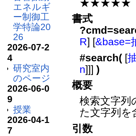
★★★★★
エネルギ
ー制御工
書式
学特論20
?cmd=sear
26
R
] [
&base
2026-07-2
#search(
[
4
研究室内
n
]]]
)
のページ
概要
2026-06-0
9
検索文字列
授業
た文字列を
2026-04-1
引数
7