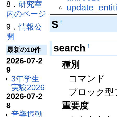
8．
研究室
update_entit
内のページ
S
†
9．
情報公
開
search
†
最新の10件
2026-07-2
種別
9
コマンド
3年学生
実験2026
ブロック型
2026-07-2
重要度
8
音響振動