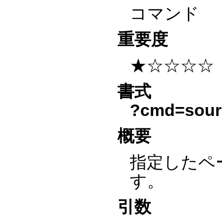
コマンド
重要度
★☆☆☆☆
書式
?cmd=sour
概要
指定したペ
す。
引数