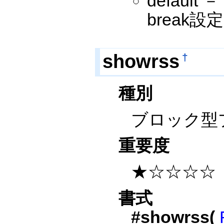
defaul
break
showrss
†
種別
ブロック型
重要度
★☆☆☆☆
書式
#showrss(