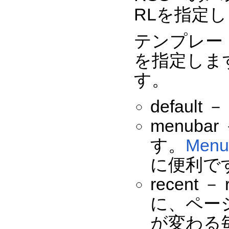
RLを指定
テンプレー
を指定します
す。
defau
menub
す。
Menu
に便利で
recent
に、ペー
が変わる