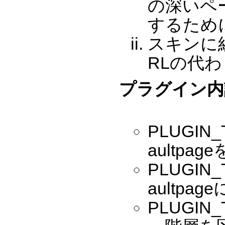
の深いペ
するため
スキンに
RLの代
プラグイン内
PLUGIN_
aultp
PLUGIN_
aultpa
PLUGIN_