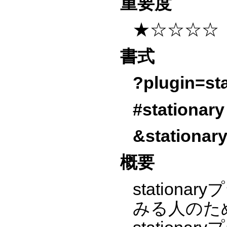
重要度
★☆☆☆☆
書式
?plugin=st
#stationary
&stationary(
概要
statio
みる人のた