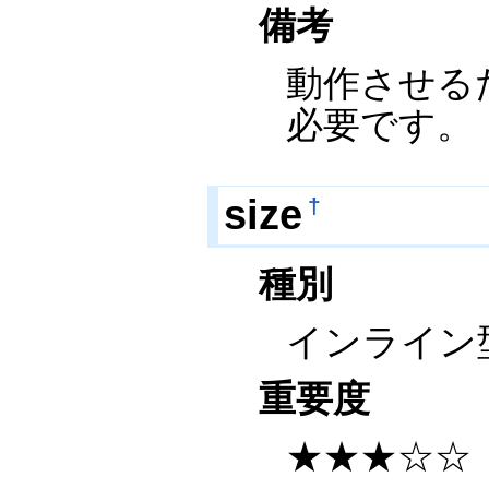
備考
動作させるために
必要です。
size
†
種別
インライン
重要度
★★★☆☆