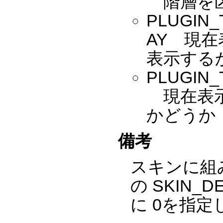
階層を区
PLUGIN_
AY 現
表示する
PLUGIN_
現在表示
かどうか
備考
スキンに組み込む
の SKIN_D
に 0を指