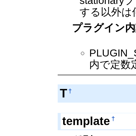
statio
する以外は
プラグイン内
PLUGIN
内で定数
T
†
template
†