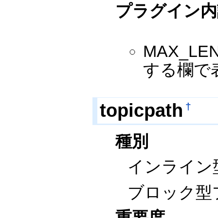
プラグイン内
MAX_L
する欄で
topicpath
†
種別
インライン
ブロック型
重要度