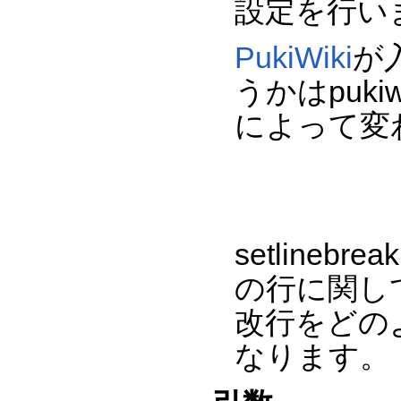
設定を行い
PukiWiki
が
うかはpukiw
によって変
setline
の行に関して、
改行をどの
なります。