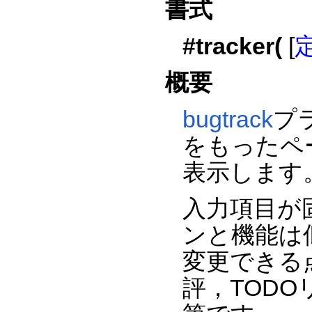
書式
#tracker(
[
概要
bugtrack
プ
をもったペ
表示します
入力項目が
ンと機能は
変更できる
評，TOD