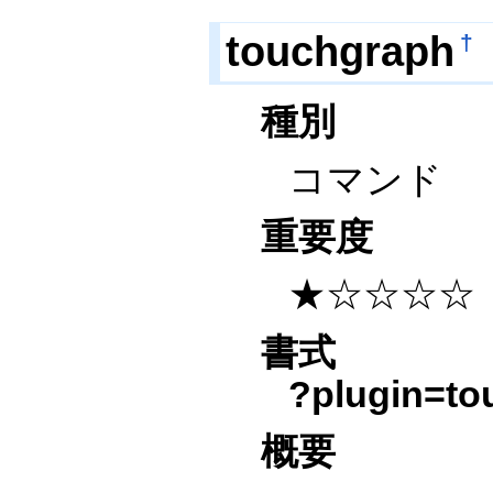
touchgraph
†
種別
コマンド
重要度
★☆☆☆☆
書式
?plugin=to
概要