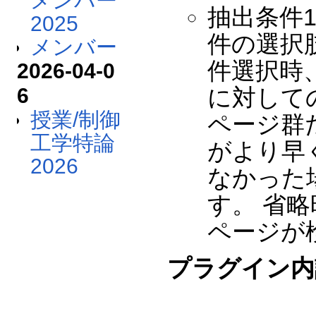
メンバー
抽出条件1
2025
件の選択
メンバー
件選択時
2026-04-0
6
に対して
授業/制御
ページ群
工学特論
がより早
2026
なかった
す。 省
ページが
プラグイン内