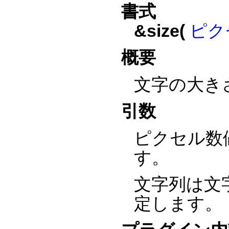
書式
&size(
ピク
概要
文字の大き
引数
ピクセル数
す。
文字列は文
定します。