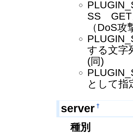
PLUGIN_
SS G
（DoS攻
PLUGIN
する文字
(同)
PLUGIN
として指
server
†
種別