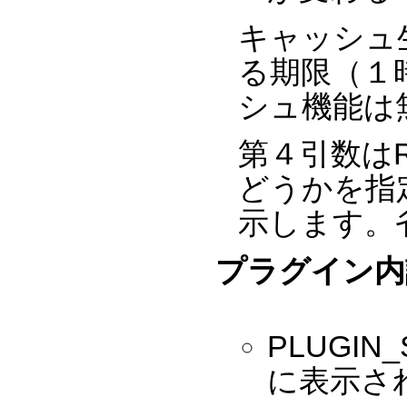
キャッシュ
る期限（１
シュ機能は
第４引数は
どうかを指
示します。
プラグイン内
PLUGIN
に表示さ