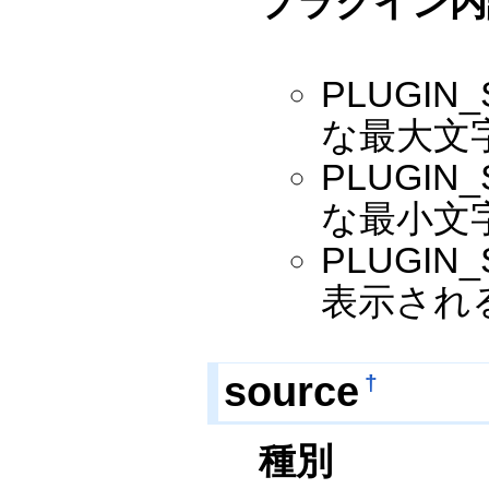
プラグイン内
PLUGI
な最大文
PLUGI
な最小文
PLUGIN
表示され
source
†
種別