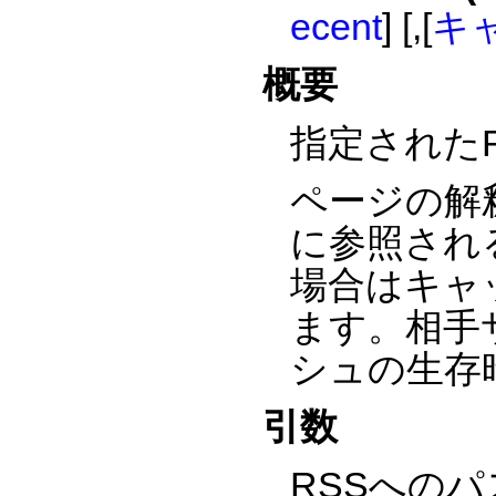
ecent
] [,[
キ
概要
指定された
ページの解
に参照される
場合はキャ
ます。相手
シュの生存
引数
RSSへの