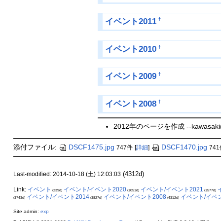
イベント2011
†
イベント2010
†
イベント2009
†
イベント2008
†
2012年のページを作成 --kawasaki(201
添付ファイル:
DSCF1475.jpg
DSCF1470.jpg
747件
[
詳細
]
74
(4312d)
Last-modified: 2014-10-18 (土) 12:03:03
Link:
イベント
イベント/イベント2020
イベント/イベント2021
(239d)
(1051d)
(1577d)
イベント/イベント2014
イベント/イベント2008
イベント/イベン
(3743d)
(3827d)
(4312d)
Site admin:
exp