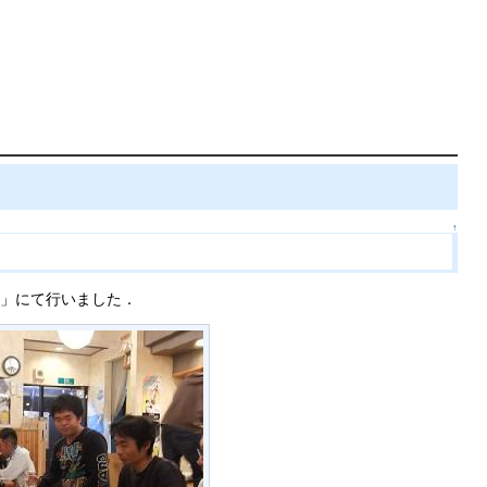
↑
菜」にて行いました．