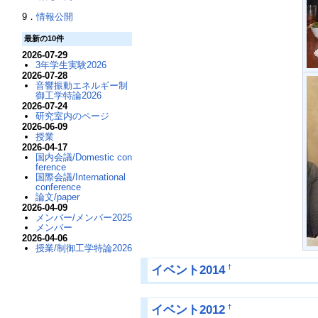
9．
情報公開
最新の10件
2026-07-29
3年学生実験2026
2026-07-28
音響振動エネルギー制
御工学特論2026
2026-07-24
研究室内のページ
2026-06-09
授業
2026-04-17
国内会議/Domestic con
ference
国際会議/International
conference
論文/paper
2026-04-09
メンバー/メンバー2025
メンバー
2026-04-06
授業/制御工学特論2026
イベント2014
†
イベント2012
†