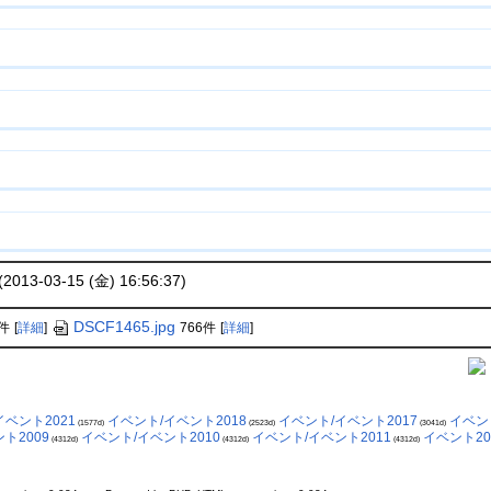
3-03-15 (金) 16:56:37)
DSCF1465.jpg
1件
[
詳細
]
766件
[
詳細
]
イベント2021
イベント/イベント2018
イベント/イベント2017
イベン
(1577d)
(2523d)
(3041d)
ト2009
イベント/イベント2010
イベント/イベント2011
イベント20
(4312d)
(4312d)
(4312d)