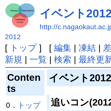
イベント201
http://c.nagaokaut
2012
[
トップ
] [
編集
|
凍結
|
新規
|
一覧
|
検索
|
最終更
Conten
イベント201
ts
追いコン(2012.
0．
トップ