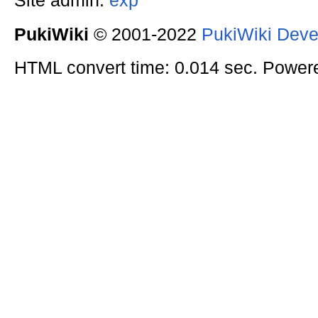
Site admin:
exp
PukiWiki
© 2001-2022
PukiWiki Dev
HTML convert time: 0.014 sec. Power