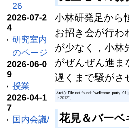
26
小林研発足から
2026-07-2
4
お招き会が行わ
研究室内
が少なく，小林
のページ
がぜんぜん進ま
2026-06-0
9
遅くまで騒がさ
授業
&ref(): File not found: "wellcome_party_0
2026-04-1
ト2012";
7
花見＆バーベキュー
国内会議/